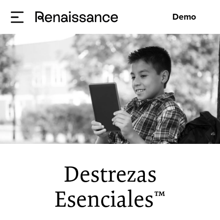
Demo
Destrezas
Esenciales™